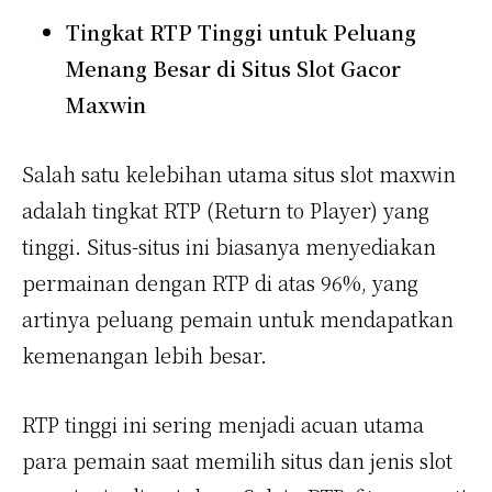
Tingkat RTP Tinggi untuk Peluang
Menang Besar di Situs Slot Gacor
Maxwin
Salah satu kelebihan utama situs slot maxwin
adalah tingkat RTP (Return to Player) yang
tinggi. Situs-situs ini biasanya menyediakan
permainan dengan RTP di atas 96%, yang
artinya peluang pemain untuk mendapatkan
kemenangan lebih besar.
RTP tinggi ini sering menjadi acuan utama
para pemain saat memilih situs dan jenis slot