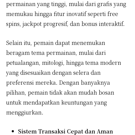
permainan yang tinggi, mulai dari grafis yang
memukau hingga fitur inovatif seperti free
spins, jackpot progresif, dan bonus interaktif.
Selain itu, pemain dapat menemukan
beragam tema permainan, mulai dari
petualangan, mitologi, hingga tema modern
yang disesuaikan dengan selera dan
preferensi mereka. Dengan banyaknya
pilihan, pemain tidak akan mudah bosan
untuk mendapatkan keuntungan yang
menggiurkan.
Sistem Transaksi Cepat dan Aman