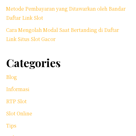
Metode Pembayaran yang Ditawarkan oleh Bandar
Daftar Link Slot
Cara Mengolah Modal Saat Bertanding di Daftar
Link Situs Slot Gacor
Categories
Blog
Informasi
RTP Slot
Slot Online
Tips