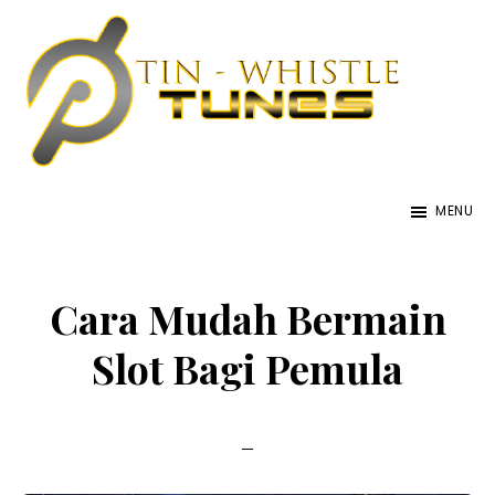
Skip
Skip
to
to
main
primary
content
sidebar
Tin
Hadiah
Whistle
MENU
Melimpah
Tunes
Situs
Slot
Cara Mudah Bermain
Online
Slot Bagi Pemula
Seru