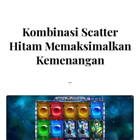
Kombinasi Scatter
Hitam Memaksimalkan
Kemenangan