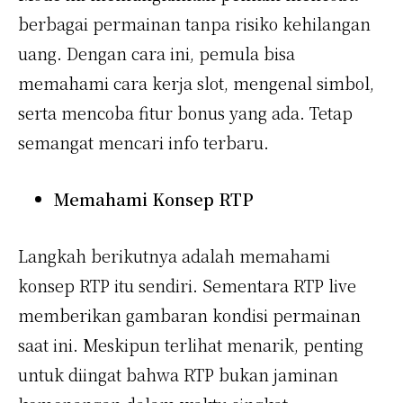
berbagai permainan tanpa risiko kehilangan
uang. Dengan cara ini, pemula bisa
memahami cara kerja slot, mengenal simbol,
serta mencoba fitur bonus yang ada. Tetap
semangat mencari info terbaru.
Memahami Konsep RTP
Langkah berikutnya adalah memahami
konsep RTP itu sendiri. Sementara RTP live
memberikan gambaran kondisi permainan
saat ini. Meskipun terlihat menarik, penting
untuk diingat bahwa RTP bukan jaminan