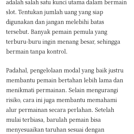
adalah salah satu kunci utama dalam bermain
slot. Tentukan jumlah uang yang siap
digunakan dan jangan melebihi batas
tersebut. Banyak pemain pemula yang
terburu-buru ingin menang besar, sehingga
bermain tanpa kontrol.
Padahal, pengelolaan modal yang baik justru
membantu pemain bertahan lebih lama dan
menikmati permainan.
Selain mengurangi
risiko, cara ini juga membantu memahami
alur permainan secara perlahan. Setelah
mulai terbiasa, barulah pemain bisa
menyesuaikan taruhan sesuai dengan