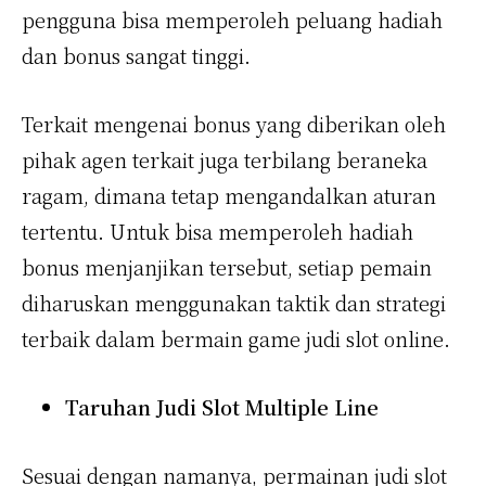
pengguna bisa memperoleh peluang hadiah
dan bonus sangat tinggi.
Terkait mengenai bonus yang diberikan oleh
pihak agen terkait juga terbilang beraneka
ragam, dimana tetap mengandalkan aturan
tertentu. Untuk bisa memperoleh hadiah
bonus menjanjikan tersebut, setiap pemain
diharuskan menggunakan taktik dan strategi
terbaik dalam bermain game judi slot online.
Taruhan Judi Slot Multiple Line
Sesuai dengan namanya, permainan judi slot