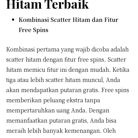
Hitam Terbaik
Kombinasi Scatter Hitam dan Fitur
Free Spins
Kombinasi pertama yang wajib dicoba adalah
scatter hitam dengan fitur free spins. Scatter
hitam memicu fitur ini dengan mudah. Ketika
tiga atau lebih scatter hitam muncul, Anda
akan mendapatkan putaran gratis.
Free spins
memberikan peluang ekstra tanpa
mempertaruhkan uang Anda. Dengan
memanfaatkan putaran gratis, Anda bisa
meraih lebih banyak kemenangan. Oleh