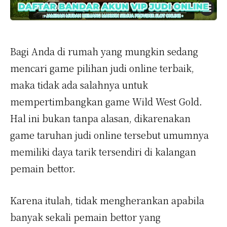
Bagi Anda di rumah yang mungkin sedang
mencari game pilihan judi online terbaik,
maka tidak ada salahnya untuk
mempertimbangkan game Wild West Gold.
Hal ini bukan tanpa alasan, dikarenakan
game taruhan judi online tersebut umumnya
memiliki daya tarik tersendiri di kalangan
pemain bettor.
Karena itulah, tidak mengherankan apabila
banyak sekali pemain bettor yang