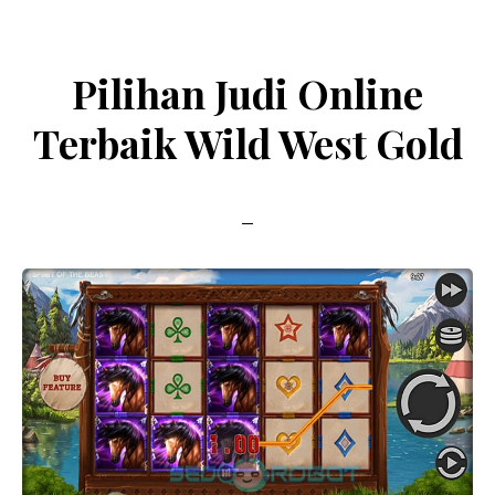
Pilihan Judi Online
Terbaik Wild West Gold