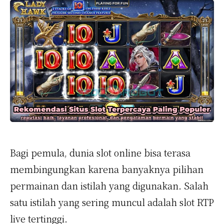
Bagi pemula, dunia slot online bisa terasa
membingungkan karena banyaknya pilihan
permainan dan istilah yang digunakan. Salah
satu istilah yang sering muncul adalah slot RTP
live tertinggi.