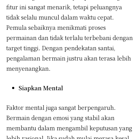
fitur ini sangat menarik, tetapi peluangnya
tidak selalu muncul dalam waktu cepat.
Pemula sebaiknya menikmati proses
permainan dan tidak terlalu terbebani dengan
target tinggi. Dengan pendekatan santai,
pengalaman bermain justru akan terasa lebih
menyenangkan.
Siapkan Mental
Faktor mental juga sangat berpengaruh.
Bermain dengan emosi yang stabil akan
membantu dalam mengambil keputusan yang
lebih rasional. Jika sudah mulai merasa kesal