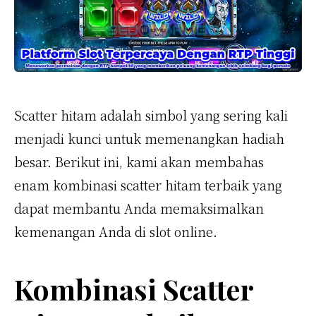
Scatter hitam adalah simbol yang sering kali
menjadi kunci untuk memenangkan hadiah
besar. Berikut ini, kami akan membahas
enam kombinasi scatter hitam terbaik yang
dapat membantu Anda memaksimalkan
kemenangan Anda di slot online.
Kombinasi Scatter