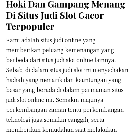
Hoki Dan Gampang Menang
Di Situs Judi Slot Gacor
Terpopuler
Kami adalah situs judi online yang
memberikan peluang kemenangan yang
berbeda dari situs judi slot online lainnya.
Sebab, di dalam situs judi slot ini menyediakan
hadiah yang menarik dan keuntungan yang
besar yang berada di dalam permainan situs
judi slot online ini. Semakin majunya
perkembangan zaman tentu perkembangan
teknologi juga semakin canggih, serta
memberikan kemudahan saat melakukan