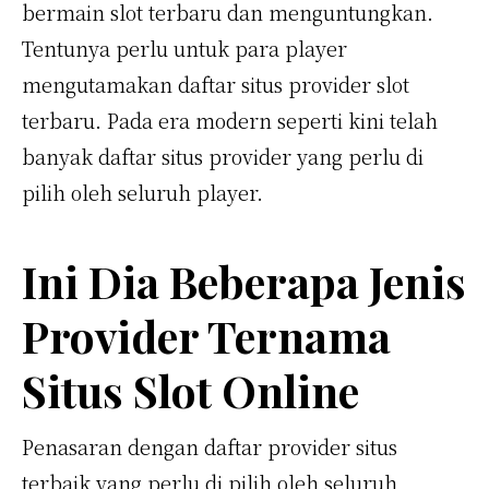
bermain slot terbaru dan menguntungkan.
Tentunya perlu untuk para player
mengutamakan daftar situs provider slot
terbaru. Pada era modern seperti kini telah
banyak daftar situs provider yang perlu di
pilih oleh seluruh player.
Ini Dia Beberapa Jenis
Provider Ternama
Situs Slot Online
Penasaran dengan daftar provider situs
terbaik yang perlu di pilih oleh seluruh