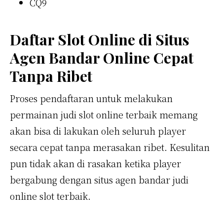
CQ9
Daftar Slot Online di Situs
Agen Bandar Online Cepat
Tanpa Ribet
Proses pendaftaran untuk melakukan
permainan judi slot online terbaik memang
akan bisa di lakukan oleh seluruh player
secara cepat tanpa merasakan ribet. Kesulitan
pun tidak akan di rasakan ketika player
bergabung dengan situs agen bandar judi
online slot terbaik.