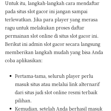
Untuk itu, langkah-langkah cara mendaftar
pada situs slot gacor ini jangan sampai
terlewatkan. Jika para player yang merasa
ragu untuk melakukan proses daftar
permainan slot online di situs slot gacor ini.
Berikut ini admin slot gacor secara langsung
memberikan langkah mudah yang bisa Anda
coba aplikasikan:
Pertama-tama, seluruh player perlu
masuk situs atau melalui link alternarif
dari situs judi slot online resmi terbaik
pilihan.
Kemudian, setelah Anda berhasil masuk