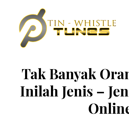
Skip
Skip
to
to
main
primary
content
sidebar
Tips
Tin
Hadiah
Whistle
Melimpah
Tunes
Tak Banyak Oran
Situs
Slot
Inilah Jenis – Je
Online
Seru
Onlin