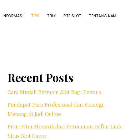
INFORMASI
TIPS
TRIK
RTP SLOT
TENTANG KAMI
Primary
Search
this
Sidebar
website
Recent Posts
Cara Mudah Bermain Slot Bagi Pemula
Pendapat Para Profesional dan Strategi
Menang di Judi Online
Fitur-Fitur Menarik dari Permainan Daftar Link
Situs Slot Gacor