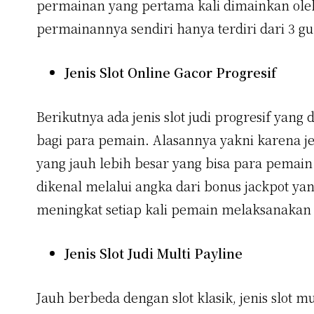
permainan yang pertama kali dimainkan ole
permainannya sendiri hanya terdiri dari 3 gul
Jenis Slot Online Gacor Progresif
Berikutnya ada jenis slot judi progresif yang
bagi para pemain. Alasannya yakni karena jen
yang jauh lebih besar yang bisa para pemain
dikenal melalui angka dari bonus jackpot ya
meningkat setiap kali pemain melaksanakan 
Jenis Slot Judi Multi Payline
Jauh berbeda dengan slot klasik, jenis slot mul