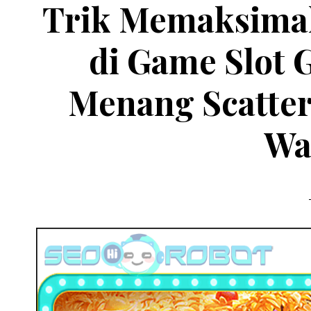
Trik Memaksima
di Game Slot
Menang Scatte
Wa