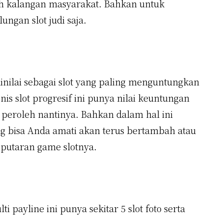
h kalangan masyarakat. Bahkan untuk
ungan slot judi saja.
 dinilai sebagai slot yang paling menguntungkan
is slot progresif ini punya nilai keuntungan
 peroleh nantinya. Bahkan dalam hal ini
ng bisa Anda amati akan terus bertambah atau
putaran game slotnya.
ti payline ini punya sekitar 5 slot foto serta