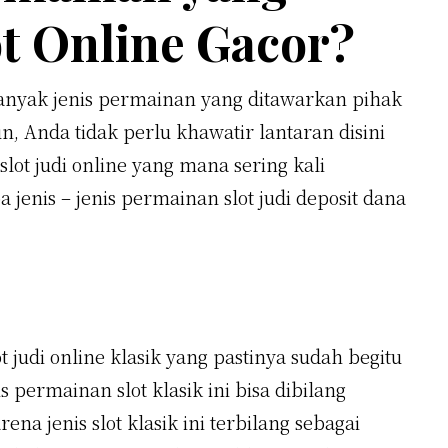
ot Online Gacor?
banyak jenis permainan yang ditawarkan pihak
, Anda tidak perlu khawatir lantaran disini
lot judi online yang mana sering kali
jenis – jenis permainan slot judi deposit dana
t judi online klasik yang pastinya sudah begitu
s permainan slot klasik ini bisa dibilang
ena jenis slot klasik ini terbilang sebagai