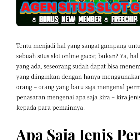
Tentu menjadi hal yang sangat gampang untu
sebuah situs slot online gacor, bukan? Ya, h
yang ada, seseorang sudah dapat bisa menem
yang diinginkan dengan hanya menggunakan p
orang – orang yang baru saja mengenal perm
penasaran mengenai apa saja kira – kira jen
kepada para pemainnya.
Apa Saja Jenis P