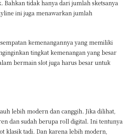
k. Bahkan tidak hanya dari jumlah sketsanya
 payline ini juga menawarkan jumlah
ta kesempatan kemenangannya yang memiliki
enginginkan tingkat kemenangan yang besar
dalam bermain slot juga harus besar untuk
 jauh lebih modern dan canggih. Jika dilihat,
ren dan sudah berupa roll digital. Ini tentunya
t klasik tadi. Dan karena lebih modern,