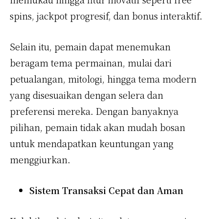
spins, jackpot progresif, dan bonus interaktif.
Selain itu, pemain dapat menemukan
beragam tema permainan, mulai dari
petualangan, mitologi, hingga tema modern
yang disesuaikan dengan selera dan
preferensi mereka. Dengan banyaknya
pilihan, pemain tidak akan mudah bosan
untuk mendapatkan keuntungan yang
menggiurkan.
Sistem Transaksi Cepat dan Aman