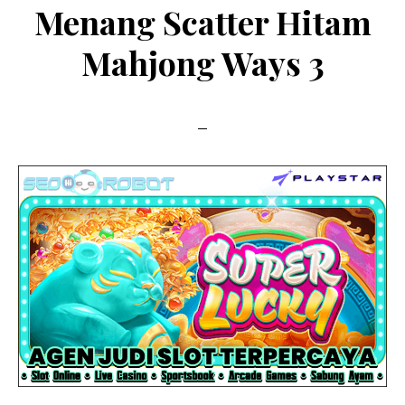
Menang Scatter Hitam
Mahjong Ways 3