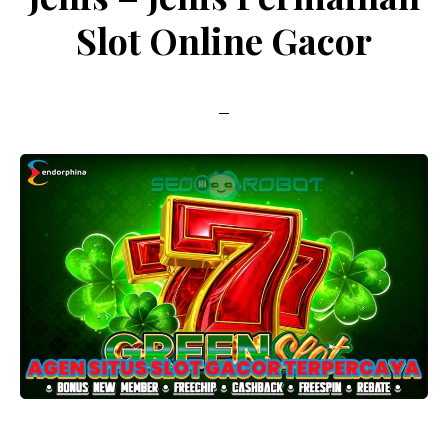
Slot Online Gacor