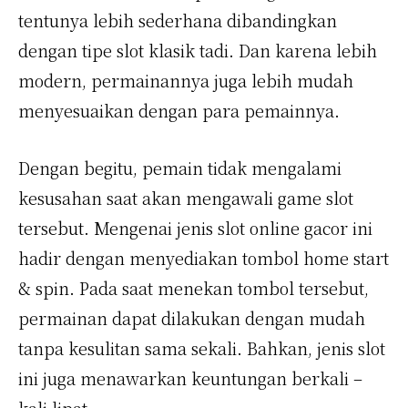
tentunya lebih sederhana dibandingkan
dengan tipe slot klasik tadi. Dan karena lebih
modern, permainannya juga lebih mudah
menyesuaikan dengan para pemainnya.
Dengan begitu, pemain tidak mengalami
kesusahan saat akan mengawali game slot
tersebut. Mengenai jenis slot online gacor ini
hadir dengan menyediakan tombol home start
& spin. Pada saat menekan tombol tersebut,
permainan dapat dilakukan dengan mudah
tanpa kesulitan sama sekali. Bahkan, jenis slot
ini juga menawarkan keuntungan berkali –