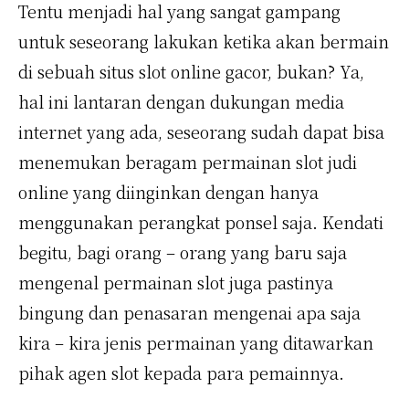
Tentu menjadi hal yang sangat gampang
untuk seseorang lakukan ketika akan bermain
di sebuah situs slot online gacor, bukan? Ya,
hal ini lantaran dengan dukungan media
internet yang ada, seseorang sudah dapat bisa
menemukan beragam permainan slot judi
online yang diinginkan dengan hanya
menggunakan perangkat ponsel saja. Kendati
begitu, bagi orang – orang yang baru saja
mengenal permainan slot juga pastinya
bingung dan penasaran mengenai apa saja
kira – kira jenis permainan yang ditawarkan
pihak agen slot kepada para pemainnya.