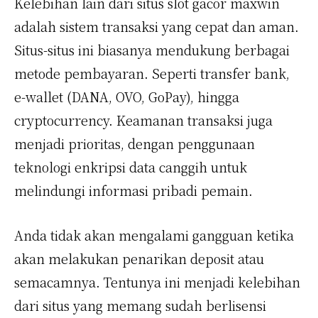
Kelebihan lain dari situs slot gacor maxwin
adalah sistem transaksi yang cepat dan aman.
Situs-situs ini biasanya mendukung berbagai
metode pembayaran. Seperti transfer bank,
e-wallet (DANA, OVO, GoPay), hingga
cryptocurrency. Keamanan transaksi juga
menjadi prioritas, dengan penggunaan
teknologi enkripsi data canggih untuk
melindungi informasi pribadi pemain.
Anda tidak akan mengalami gangguan ketika
akan melakukan penarikan deposit atau
semacamnya. Tentunya ini menjadi kelebihan
dari situs yang memang sudah berlisensi