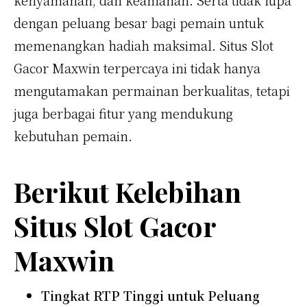
dengan peluang besar bagi pemain untuk
memenangkan hadiah maksimal.
Situs Slot
Gacor Maxwin terpercaya ini tidak hanya
mengutamakan permainan berkualitas, tetapi
juga berbagai fitur yang mendukung
kebutuhan pemain.
Berikut Kelebihan
Situs Slot Gacor
Maxwin
Tingkat RTP Tinggi untuk Peluang