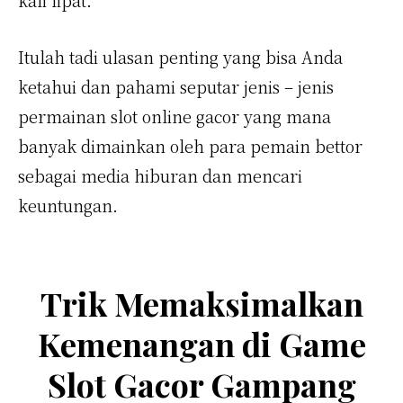
kali lipat.
Itulah tadi ulasan penting yang bisa Anda
ketahui dan pahami seputar jenis – jenis
permainan slot online gacor yang mana
banyak dimainkan oleh para pemain bettor
sebagai media hiburan dan mencari
keuntungan.
Trik Memaksimalkan
Kemenangan di Game
Slot Gacor Gampang