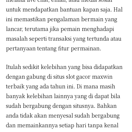
untuk mendapatkan bantuan kapan saja.
Hal
ini memastikan pengalaman bermain yang
lancar, terutama jika pemain menghadapi
masalah seperti transaksi yang tertunda atau
pertanyaan tentang fitur permainan.
Itulah sedikit kelebihan yang bisa didapatkan
dengan gabung di situs slot gacor maxwin
terbaik yang ada tahun ini. Di mana masih
banyak kelebihan lainnya yang di dapat bila
sudah bergabung dengan situsnya. Bahkan
anda tidak akan menyesal sudah bergabung
dan memainkannya setiap hari tanpa kenal